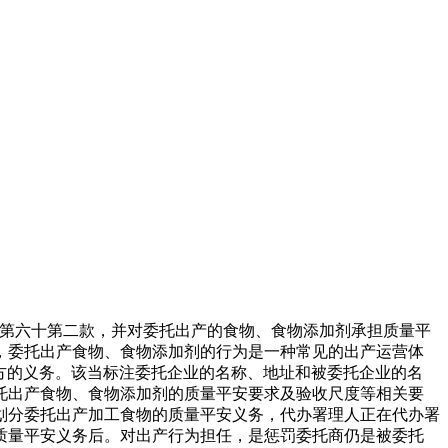
》第六十第二款，并对委托出产的食物、食物添加剂承担质量平
，委托出产食物、食物添加剂的行为是一种常见的出产运营体
托方的义务。该当标注委托企业的名称、地址和被委托企业的名
托出产食物、食物添加剂的质量平安要求及验收尺度等相关要
划分委托出产加工食物的质量平安义务，代办署理人正在代办署
质量平安义务后。对出产行为担任，是惩罚委托商仍是被委托