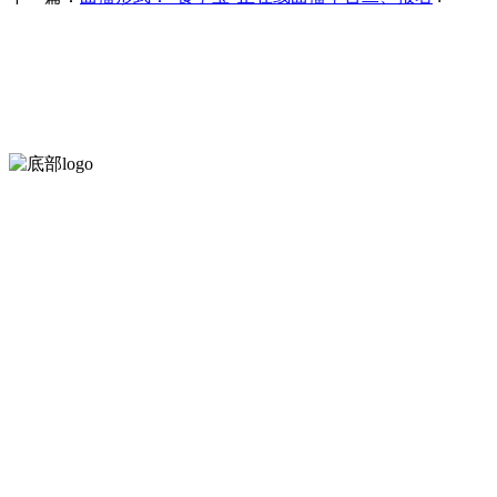
河北suncitygroup太阳成集团(中国)-官方网站食品有限公司创
豆，混合菜，胡萝卜等。
服务支持
关于我们
食品安全知识
食品安全资讯
联系我们