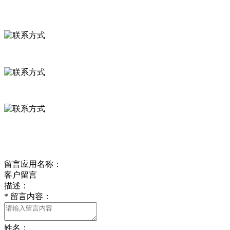
联系方式
河北省保定市徐水县崔庄镇吴庄村
0312-8799456 18633256098
delishipin@yeah.net
给我留言
留言应用名称：
客户留言
描述：
*
留言内容：
姓名：