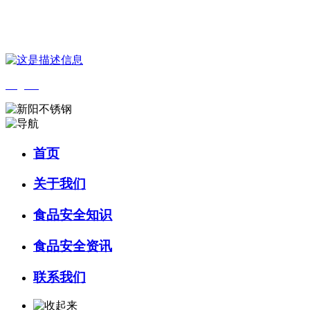
您好，欢迎来到 河北suncitygroup太阳成集团(中国)-官方网站食品 官
English
首页
关于我们
食品安全知识
食品安全资讯
联系我们