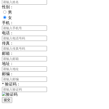
性别：
男
女
手机：
电话：
传真：
邮箱：
地址：
邮编：
*
验证码：
提交