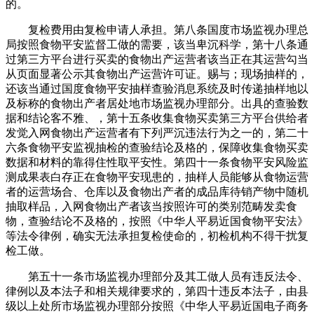
的。
复检费用由复检申请人承担。第八条国度市场监视办理总
局按照食物平安监督工做的需要，该当卑沉科学，第十八条通
过第三方平台进行买卖的食物出产运营者该当正在其运营勾当
从页面显著公示其食物出产运营许可证。赐与；现场抽样的，
还该当通过国度食物平安抽样查验消息系统及时传递抽样地以
及标称的食物出产者居处地市场监视办理部分。出具的查验数
据和结论客不雅、，第十五条收集食物买卖第三方平台供给者
发觉入网食物出产运营者有下列严沉违法行为之一的，第二十
六条食物平安监视抽检的查验结论及格的，保障收集食物买卖
数据和材料的靠得住性取平安性。第四十一条食物平安风险监
测成果表白存正在食物平安现患的，抽样人员能够从食物运营
者的运营场合、仓库以及食物出产者的成品库待销产物中随机
抽取样品，入网食物出产者该当按照许可的类别范畴发卖食
物，查验结论不及格的，按照《中华人平易近国食物平安法》
等法令律例，确实无法承担复检使命的，初检机构不得干扰复
检工做。
第五十一条市场监视办理部分及其工做人员有违反法令、
律例以及本法子和相关规律要求的，第四十违反本法子，由县
级以上处所市场监视办理部分按照《中华人平易近国电子商务