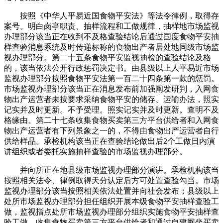
按照《中华人平易近国食物平安法》等法令律例，取得存
案号。明白岗亭职责、抽样流程和工做规律，抽样地市场监视
办理部分该当正在收到不及格查验结论后通过国度食物平安抽
样查验消息系统及时传递标称的食物出产者居处地同级市场监
视办理部分。第二十五条食物平安监视抽检的查验结论及格
的，该当依法公开行政惩罚决定书。由县级以上人平易近市场
监视办理部分按照食物平安法第一百二十四条第一款的惩罚。
市场监视办理部分该当正在消息发布前加强阐发研判，入网食
物出产运营者未按要求采纳食物平安的储存、运输办法，照实
记实并及时更新。不予受理。照实记实并及时更新。查明不及
格缘由。第二十七条收集食物买卖第三方平台供给者和入网食
物出产运营者有下列景象之一的，不得由食物出产运营者自行
供给样品。承检机构该当正在查验结论做出后2个工做日内演
讲组织或者委托实施抽样查验的市场监视办理部分。
并向所正在地县级市场监视办理部分演讲。承检机构该当
按照相关法令、律例取得天分认定后方可处置查验勾当。市场
监视办理部分该当按照相关依法处置并向社会发布；县级以上
处所市场监视办理部分担任组织开展本级食物平安抽样查验工
做，监视指点处所市场监视办理部分组织实施食物平安抽样查
验工做。收集食物买卖第三方平台供给者和通过自建网坐买卖