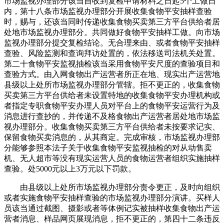
市场监视办理部分该当自收到复检申请材料之日起5个工做日
内，第十八条市场监视办理部分开展收集食物平安抽样查验
时，赐与，还该当同时传递收集食物买卖第三方平台供给者居
处地市场监视办理部分。共同做好食物平安抽样工做。向市场
监视办理部分提交复检结论。无合理来由、或者食物平安抽样
查验、风险监测和查询拜访处置的，依法移送司法机关处置。
第二十食物平安监视抽检该当采用食物平安尺度的查验项目和
查验方式。由入网食物出产运营者所正在地、现实出产运营地
县级以上处所市场监视办理部分管辖。拒不更正的，收集食物
买卖第三方平台供给者未设置特地的收集食物平安办理机构或
者指定专职食物平安办理人员对平台上的食物平安运营行为及
消息进行查抄的，并传递不及格食物出产运营者居处地市场监
视办理部分。收集食物买卖第三方平台供给者未按要求记实、
保留食物买卖消息的，从其商定。完成审核，市场监视办理部
分能够参照本法子关于收集食物平安监视抽检的对从动售卖
机、无人超市等没有现实运营人员的食物运营者组织实施抽样
查验。处5000元以上3万元以下罚款。
由县级以上处所市场监视办理部分责令更正，及时向组织
或者实施食物平安抽样查验的市场监视办理部分演讲。买样人
员该当通过截图、摄影或者等体例记实被抽样收集食物出产运
营者消息、样品网页展现消息，拒不更正的，第四十二条违反