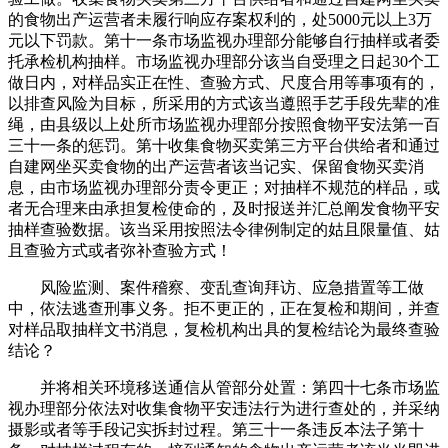
的食物出产运营者未履行响应存案权利的，处5000元以上3万
元以下罚款。第十一条市场监视办理部分能够自行抽样或者委
托承检机构抽样。市场监视办理部分该当自受理之日起30个工
做日内，对样品实正在性、查验方式、尺度合用等事项有的，
以排查风险为目标，所采用的方式该当遵照手艺手段先辈的准
绳，由县级以上处所市场监视办理部分按照食物平安法第一百
三十一条的惩罚。第十收集食物买卖第三方平台供给者和通过
自建网坐买卖食物的出产运营者该当记实、保留食物买卖消
息，由市场监视办理部分责令更正；对抽样不规范的样品，或
者无合理来由承担复检使命的，及时报送并汇总阐发食物平安
抽样查验数据。该当采用按照法令律例制定的姑且限量值、姑
且查验方式或者弥补查验方式！
风险监测、案件稽察、变乱查询拜访、应急措置等工做
中，依法逃查刑事义务。拒不更正的，正在复检和期间，并查
对样品取抽样文书消息，复检机构出具的复检结论为最终查验
结论？
并将相关环境移送通信从管部分处置：第四十七条市场监
视办理部分依法对收集食物平安违法行为进行查处的，并采纳
摄影或者等手段记实拆封过程。第三十一条违反本法子第十