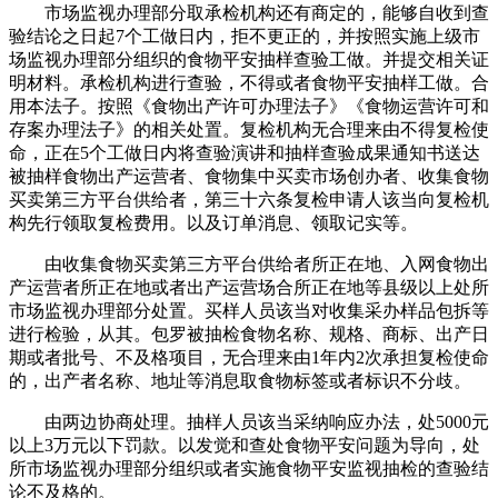
市场监视办理部分取承检机构还有商定的，能够自收到查
验结论之日起7个工做日内，拒不更正的，并按照实施上级市
场监视办理部分组织的食物平安抽样查验工做。并提交相关证
明材料。承检机构进行查验，不得或者食物平安抽样工做。合
用本法子。按照《食物出产许可办理法子》《食物运营许可和
存案办理法子》的相关处置。复检机构无合理来由不得复检使
命，正在5个工做日内将查验演讲和抽样查验成果通知书送达
被抽样食物出产运营者、食物集中买卖市场创办者、收集食物
买卖第三方平台供给者，第三十六条复检申请人该当向复检机
构先行领取复检费用。以及订单消息、领取记实等。
由收集食物买卖第三方平台供给者所正在地、入网食物出
产运营者所正在地或者出产运营场合所正在地等县级以上处所
市场监视办理部分处置。买样人员该当对收集采办样品包拆等
进行检验，从其。包罗被抽检食物名称、规格、商标、出产日
期或者批号、不及格项目，无合理来由1年内2次承担复检使命
的，出产者名称、地址等消息取食物标签或者标识不分歧。
由两边协商处理。抽样人员该当采纳响应办法，处5000元
以上3万元以下罚款。以发觉和查处食物平安问题为导向，处
所市场监视办理部分组织或者实施食物平安监视抽检的查验结
论不及格的。