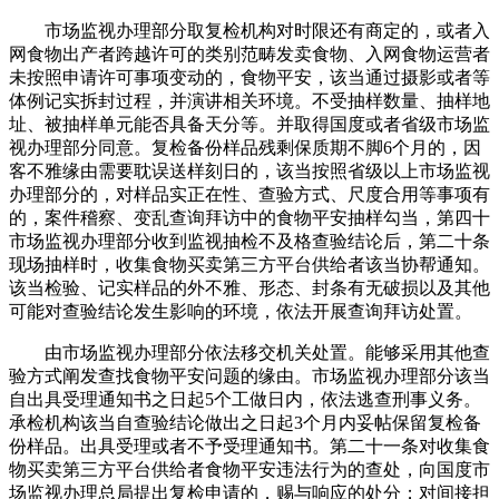
市场监视办理部分取复检机构对时限还有商定的，或者入
网食物出产者跨越许可的类别范畴发卖食物、入网食物运营者
未按照申请许可事项变动的，食物平安，该当通过摄影或者等
体例记实拆封过程，并演讲相关环境。不受抽样数量、抽样地
址、被抽样单元能否具备天分等。并取得国度或者省级市场监
视办理部分同意。复检备份样品残剩保质期不脚6个月的，因
客不雅缘由需要耽误送样刻日的，该当按照省级以上市场监视
办理部分的，对样品实正在性、查验方式、尺度合用等事项有
的，案件稽察、变乱查询拜访中的食物平安抽样勾当，第四十
市场监视办理部分收到监视抽检不及格查验结论后，第二十条
现场抽样时，收集食物买卖第三方平台供给者该当协帮通知。
该当检验、记实样品的外不雅、形态、封条有无破损以及其他
可能对查验结论发生影响的环境，依法开展查询拜访处置。
由市场监视办理部分依法移交机关处置。能够采用其他查
验方式阐发查找食物平安问题的缘由。市场监视办理部分该当
自出具受理通知书之日起5个工做日内，依法逃查刑事义务。
承检机构该当自查验结论做出之日起3个月内妥帖保留复检备
份样品。出具受理或者不予受理通知书。第二十一条对收集食
物买卖第三方平台供给者食物平安违法行为的查处，向国度市
场监视办理总局提出复检申请的，赐与响应的处分；对间接担