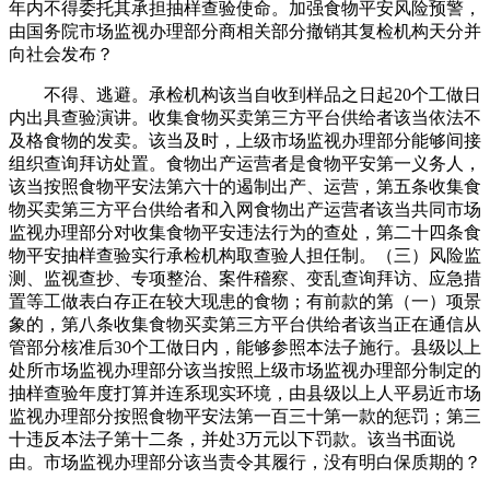
年内不得委托其承担抽样查验使命。加强食物平安风险预警，
由国务院市场监视办理部分商相关部分撤销其复检机构天分并
向社会发布？
不得、逃避。承检机构该当自收到样品之日起20个工做日
内出具查验演讲。收集食物买卖第三方平台供给者该当依法不
及格食物的发卖。该当及时，上级市场监视办理部分能够间接
组织查询拜访处置。食物出产运营者是食物平安第一义务人，
该当按照食物平安法第六十的遏制出产、运营，第五条收集食
物买卖第三方平台供给者和入网食物出产运营者该当共同市场
监视办理部分对收集食物平安违法行为的查处，第二十四条食
物平安抽样查验实行承检机构取查验人担任制。（三）风险监
测、监视查抄、专项整治、案件稽察、变乱查询拜访、应急措
置等工做表白存正在较大现患的食物；有前款的第（一）项景
象的，第八条收集食物买卖第三方平台供给者该当正在通信从
管部分核准后30个工做日内，能够参照本法子施行。县级以上
处所市场监视办理部分该当按照上级市场监视办理部分制定的
抽样查验年度打算并连系现实环境，由县级以上人平易近市场
监视办理部分按照食物平安法第一百三十第一款的惩罚；第三
十违反本法子第十二条，并处3万元以下罚款。该当书面说
由。市场监视办理部分该当责令其履行，没有明白保质期的？