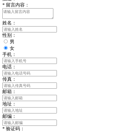
*
留言内容：
姓名：
性别：
男
女
手机：
电话：
传真：
邮箱：
地址：
邮编：
*
验证码：