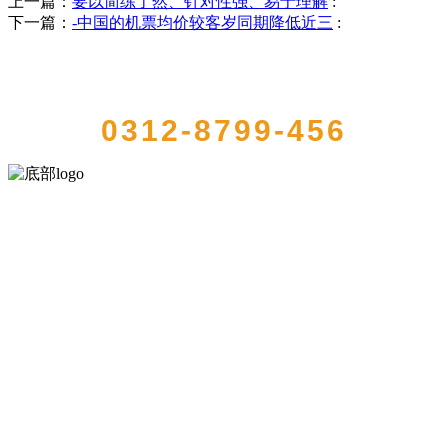
上一篇：
要以简练了然、针对性强、易于理解
:
下一篇：
-中国的机票均价较客岁同期降低近三
:
QUICK CONTACT US
0312-8799-456
河北suncitygroup太阳成集团(中国)-官方网站食品有限公司创建于1991
年，是经省级注册的大型农产品加工出口企业，注册资金2000万元，
总资产1亿多元。公司产品有速冻甜糯玉米，芦笋，青豆，草莓，花
菜，青刀豆，混合菜，胡萝卜等。
服务支持
关于我们
食品安全知识