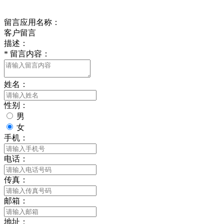
给我留言
留言应用名称：
客户留言
描述：
*
留言内容：
姓名：
性别：
男
女
手机：
电话：
传真：
邮箱：
地址：