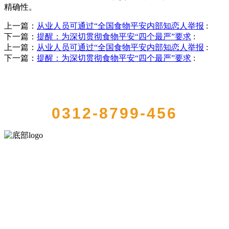
精确性。
上一篇：
从业人员可通过“全国食物平安内部知恋人举报
:
下一篇：
提醒：为深切贯彻食物平安“四个最严”要求
:
上一篇：
从业人员可通过“全国食物平安内部知恋人举报
:
下一篇：
提醒：为深切贯彻食物平安“四个最严”要求
:
QUICK CONTACT US
0312-8799-456
河北suncitygroup太阳成集团(中国)-官方网站食品有限公司创建于1991
年，是经省级注册的大型农产品加工出口企业，注册资金2000万元，
总资产1亿多元。公司产品有速冻甜糯玉米，芦笋，青豆，草莓，花
菜，青刀豆，混合菜，胡萝卜等。
服务支持