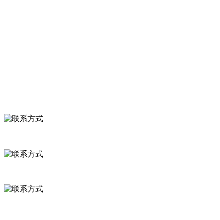
关于我们
食品安全知识
食品安全资讯
联系我们
联系方式
河北省保定市徐水县崔庄镇吴庄村
0312-8799456 18633256098
delishipin@yeah.net