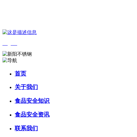
您好，欢迎来到 河北suncitygroup太阳成集团(中国)-官方网站食品 官
方网站！
English
首页
关于我们
食品安全知识
食品安全资讯
联系我们