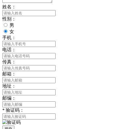
姓名：
性别：
男
女
手机：
电话：
传真：
邮箱：
地址：
邮编：
*
验证码：
提交