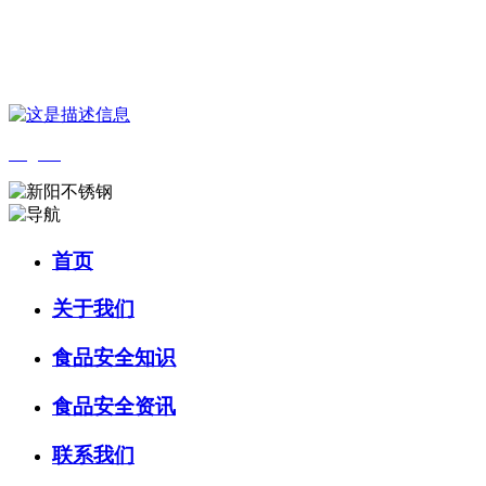
您好，欢迎来到 河北suncitygroup太阳成集团(中国)-官方网站食品 官
方网站！
English
首页
关于我们
食品安全知识
食品安全资讯
联系我们