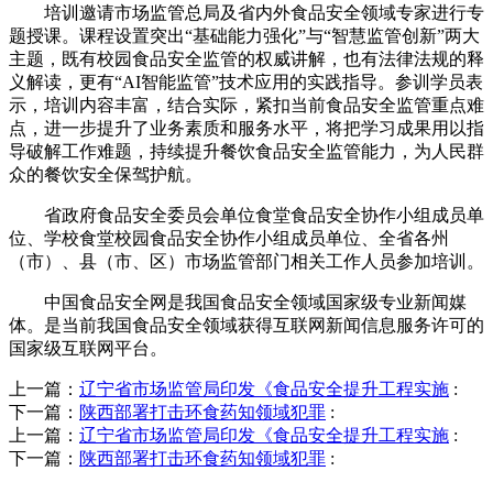
培训邀请市场监管总局及省内外食品安全领域专家进行专
题授课。课程设置突出“基础能力强化”与“智慧监管创新”两大
主题，既有校园食品安全监管的权威讲解，也有法律法规的释
义解读，更有“AI智能监管”技术应用的实践指导。参训学员表
示，培训内容丰富，结合实际，紧扣当前食品安全监管重点难
点，进一步提升了业务素质和服务水平，将把学习成果用以指
导破解工作难题，持续提升餐饮食品安全监管能力，为人民群
众的餐饮安全保驾护航。
省政府食品安全委员会单位食堂食品安全协作小组成员单
位、学校食堂校园食品安全协作小组成员单位、全省各州
（市）、县（市、区）市场监管部门相关工作人员参加培训。
中国食品安全网是我国食品安全领域国家级专业新闻媒
体。是当前我国食品安全领域获得互联网新闻信息服务许可的
国家级互联网平台。
上一篇：
辽宁省市场监管局印发《食品安全提升工程实施
:
下一篇：
陕西部署打击环食药知领域犯罪
:
上一篇：
辽宁省市场监管局印发《食品安全提升工程实施
:
下一篇：
陕西部署打击环食药知领域犯罪
: