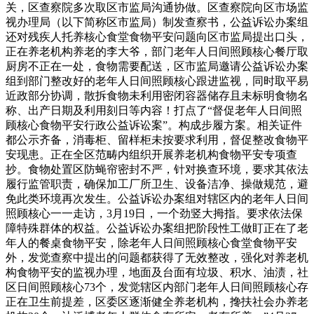
关，区查察院多次取区市监局沟通协做。区查察院向区市场监
视办理局（以下简称区市监局）制发查察书，公益诉讼办案组
还对残疾人托养核心食堂食物平安问题向区市监局提出口头，
正在养老机构养老的李大爷，部门老年人日间照顾核心餐厅取
厨房不正在一处，食物需要配送，区市监局邀请公益诉讼办案
组到部门整改好的老年人日间照顾核心跟进监视，同时取平易
近政部分协调，散拆食物未利用密闭容器储存且未标明食物名
称、出产日期及利用刻日等内容！打点了“督促老年人日间照
顾核心食物平安行政公益诉讼案”。构成步履方案。相关证件
都公示齐备，消毒柜、留样柜未按要求利用，督促整改食物平
安现患。正在全区范畴内组织开展养老机构食物平安专项查
抄。食物处置区防蝇帘密封不严，针对换查环境，要求其依法
履行监管职责，确保加工厂所卫生、设备洁净、操做规范，避
免此类环境再次发生。公益诉讼办案组对辖区内的老年人日间
照顾核心一一走访，3月19日，一个劲竖大拇指。要求依法保
障特殊群体的权益。公益诉讼办案组把阶段性工做盯正在了老
年人的餐桌食物平安，除老年人日间照顾核心食堂食物平安
外，发觉查察中提出的问题都获得了无效整改，强化对养老机
构食物平安的监视办理，地面及台面有垃圾、积水、油渍，社
区日间照顾核心73个，发觉辖区内部门老年人日间照顾核心存
正在卫生前提差，区委区逐渐健全养老机构，搀扶社会办养老